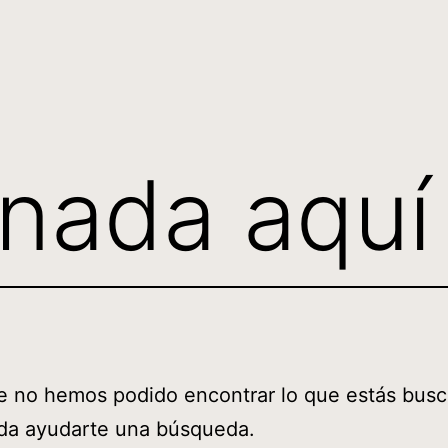
nada aquí
e no hemos podido encontrar lo que estás bus
da ayudarte una búsqueda.